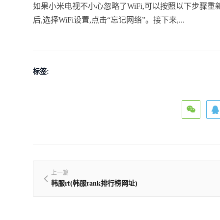
如果小米电视不小心忽略了WiFi,可以按照以下步骤
后,选择WiFi设置,点击“忘记网络”。接下来,...
标签:
上一篇
韩服rf(韩服rank排行榜网址)