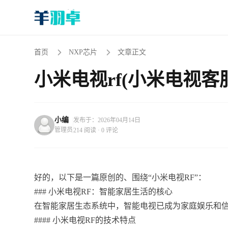
首页
NXP芯片
文章正文
小米电视rf(小米电视客
小编
发布于：2026年04月14日
管理员
214 阅读 · 0 评论
好的，以下是一篇原创的、围绕“小米电视RF”：
### 小米电视RF：智能家居生活的核心
在智能家居生态系统中，智能电视已成为家庭娱乐和
#### 小米电视RF的技术特点