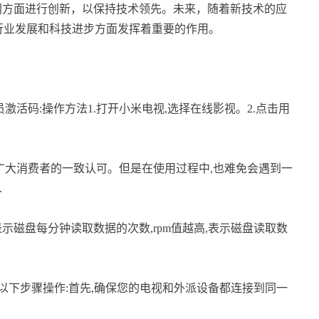
网方面进行创新，以保持技术领先。未来，随着新技术的应
动行业发展和科技进步方面发挥着重要的作用。
员激活码:操作方法1.打开小米电视,选择在线影视。2.点击用
广大消费者的一致认可。但是在使用过程中,也难免会遇到一
.
rpm是表示磁盘每分钟读取数据的次数,rpm值越高,表示磁盘读取数
以下步骤操作:首先,确保您的电视和外派设备都连接到同一