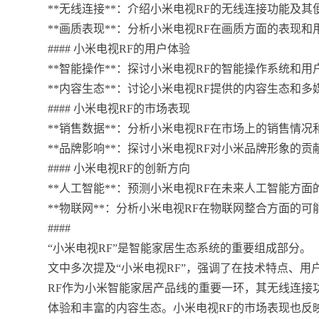
**无线连接**：介绍小米电视RF的无线连接功能及其
**画质表现**：分析小米电视RF在画质方面的表现和
#### 小米电视RF的用户体验
**智能操作**：探讨小米电视RF的智能操作系统和用
**内容生态**：讨论小米电视RF提供的内容生态和多
#### 小米电视RF的市场表现
**销售数据**：分析小米电视RF在市场上的销售情况
**品牌影响**：探讨小米电视RF对小米品牌形象的贡
#### 小米电视RF的创新方向
**人工智能**：预测小米电视RF在未来人工智能方面
**物联网**：分析小米电视RF在物联网整合方面的可
####
“小米电视RF”是智能家居生态系统的重要组成部分。
文中多次提及“小米电视RF”，强调了在技术特点、
RF作为小米智能家居产品线的重要一环，其无线连接
体验和丰富的内容生态。小米电视RF的市场表现也反