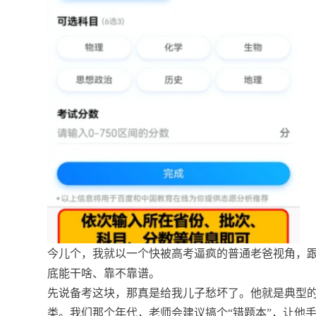
今儿个，我就以一个快被高考逼疯的普通老爸视角，
底能干啥、靠不靠谱。
先说备考这块，那真是给我儿子愁坏了。他就是典型的
类。我们那个年代，老师会建议搞个“错题本”，让他