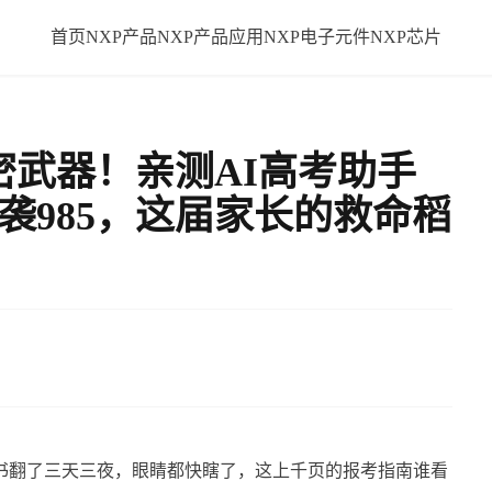
首页
NXP产品
NXP产品应用
NXP电子元件
NXP芯片
武器！亲测AI高考助手
袭985，这届家长的救命稻
翻书翻了三天三夜，眼睛都快瞎了，这上千页的报考指南谁看