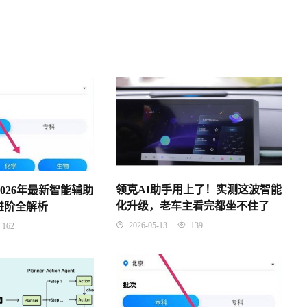
领克AI助手用上了！实测这波智能
2026年最新智能辅助
化升级，老车主看完都坐不住了
进阶全解析
2026-05-13
139
162