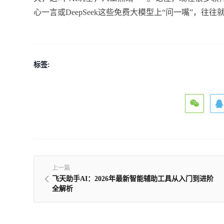
心一言或DeepSeek这些免费大模型上“问一嘴”，往
标签:
上一篇
飞天助手AI：2026年最新智能辅助工具从入门到进阶
全解析