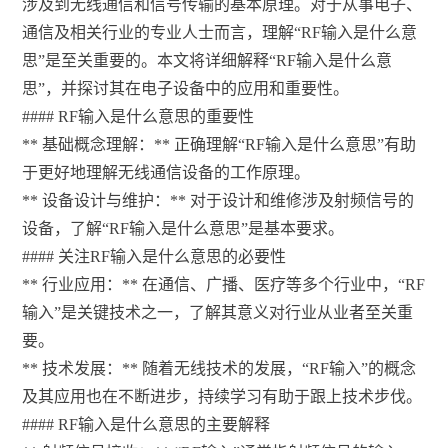
涉及到无线通信和信号传输的基本原理。对于从事电子、
通信及相关行业的专业人士而言，理解“RF输入是什么意
思”是至关重要的。本文将详细解释“RF输入是什么意
思”，并探讨其在电子设备中的应用和重要性。
#### RF输入是什么意思的重要性
** 基础概念理解：** 正确理解“RF输入是什么意思”有助
于更好地理解无线通信设备的工作原理。
** 设备设计与维护：** 对于设计和维修涉及射频信号的
设备，了解“RF输入是什么意思”是基本要求。
#### 关注RF输入是什么意思的必要性
** 行业应用：** 在通信、广播、医疗等多个行业中，“RF
输入”是关键技术之一，了解其意义对行业从业者至关重
要。
** 技术发展：** 随着无线技术的发展，“RF输入”的概念
及其应用也在不断进步，持续学习有助于跟上技术步伐。
#### RF输入是什么意思的主要解释