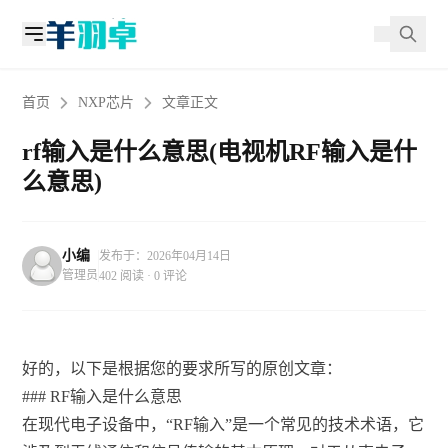
首页
NXP芯片
文章正文
rf输入是什么意思(电视机RF输入是什
么意思)
小编
发布于：2026年04月14日
管理员
402 阅读 · 0 评论
好的，以下是根据您的要求所写的原创文章：
### RF输入是什么意思
在现代电子设备中，“RF输入”是一个常见的技术术语，它