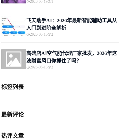
2026-05-13
1
飞天助手AI：2026年最新智能辅助工具从
入门到进阶全解析
2026-05-13
2
高碑店AI空气能代理厂家批发，2026年这
波财富风口你抓住了吗？
2026-05-13
2
标签列表
最新评论
热评文章