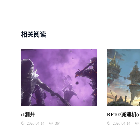
相关阅读
rf测井
RF107减速机(
2026-04-14
364
2026-04-14