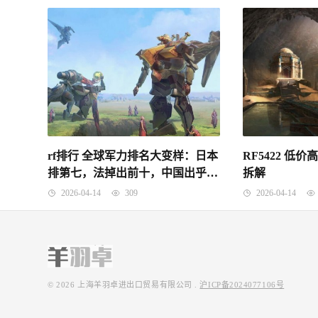
rf排行 全球军力排名大变样：日本
RF5422 低价
排第七，法掉出前十，中国出乎预
拆解
料！
2026-04-14
309
2026-04-14
© 2026
上海羊羽卓进出口贸易有限公司
.
沪ICP备2024077106号