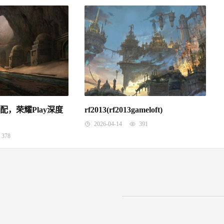
高配，荣耀Play深度
rf2013(rf2013gameloft)
2026-04-14
391
378