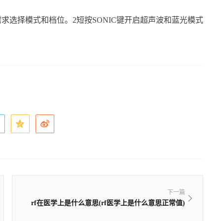
需求选择模式和档位。2短按SONIC键开启超声波和蓝光模式
下一篇
rf在医学上是什么意思(rf医学上是什么意思正常值)